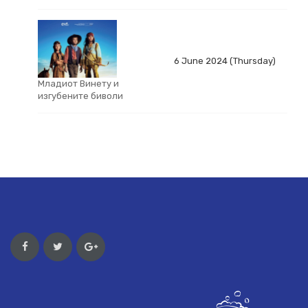
6 June 2024 (Thursday)
Младиот Винету и
изгубените биволи