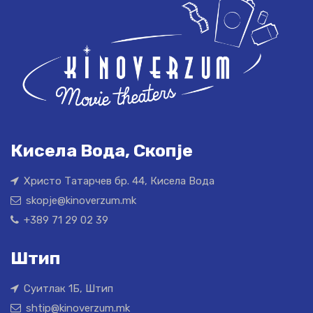
Кисела Вода, Скопје
Христо Татарчев бр. 44, Кисела Вода
skopje@kinoverzum.mk
+389 71 29 02 39
Штип
Суитлак 1Б, Штип
shtip@kinoverzum.mk