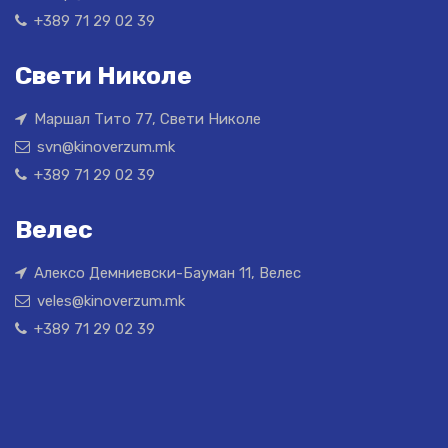
+389 71 29 02 39
Свети Николе
Маршал Тито 77, Свети Николе
svn@kinoverzum.mk
+389 71 29 02 39
Велес
Алексо Демниевски-Бауман 11, Велес
veles@kinoverzum.mk
+389 71 29 02 39