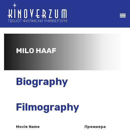
MILO HAAF
Biography
Filmography
Movie Name
Премиера