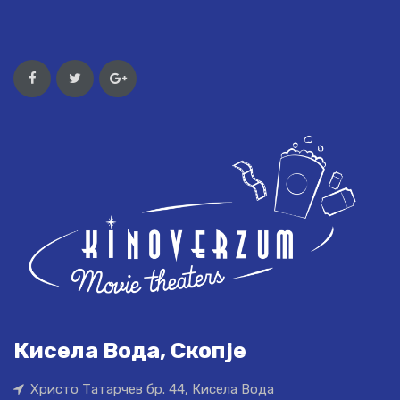
Кисела Вода, Скопје
Христо Татарчев бр. 44, Кисела Вода