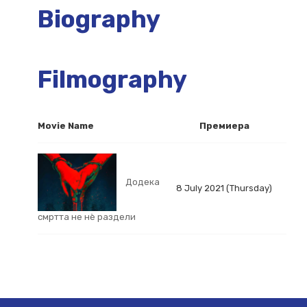
Biography
Filmography
Movie Name
Премиера
Додека
8 July 2021 (Thursday)
смртта не нѐ раздели