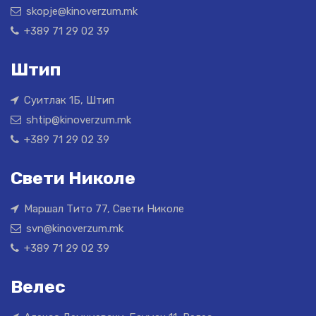
skopje@kinoverzum.mk
+389 71 29 02 39
Штип
Суитлак 1Б, Штип
shtip@kinoverzum.mk
+389 71 29 02 39
Свети Николе
Маршал Тито 77, Свети Николе
svn@kinoverzum.mk
+389 71 29 02 39
Велес