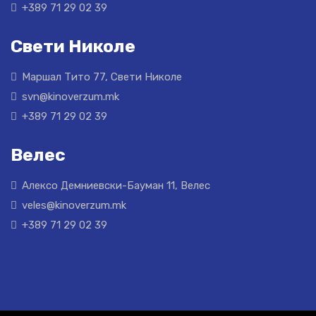
+389 71 29 02 39
Свети Николе
Маршал Тито 77, Свети Николе
svn@kinoverzum.mk
+389 71 29 02 39
Велес
Алексо Демниевски-Бауман 11, Велес
veles@kinoverzum.mk
+389 71 29 02 39