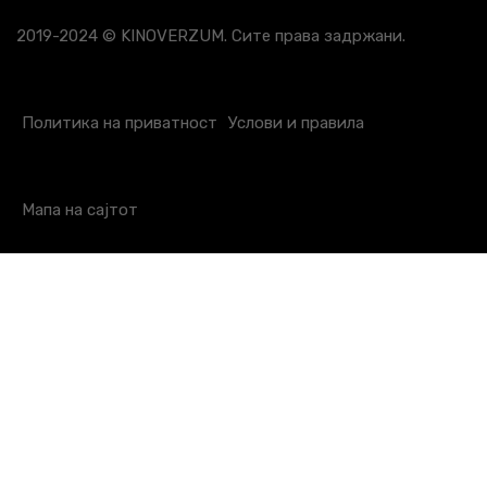
2019-2024 © KINOVERZUM. Сите права задржани.
Политика на приватност
Услови и правила
Мапа на сајтот