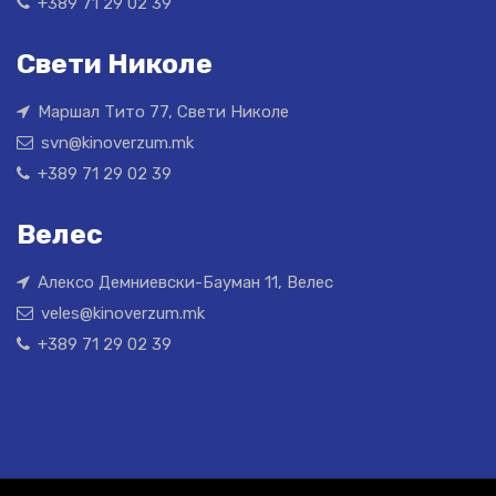
+389 71 29 02 39
Свети Николе
Маршал Тито 77, Свети Николе
svn@kinoverzum.mk
+389 71 29 02 39
Велес
Алексо Демниевски-Бауман 11, Велес
veles@kinoverzum.mk
+389 71 29 02 39