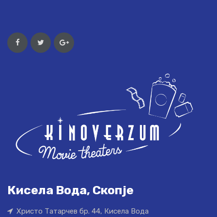
Кисела Вода, Скопје
Христо Татарчев бр. 44, Кисела Вода