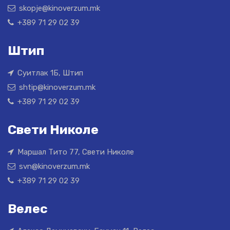
skopje@kinoverzum.mk
+389 71 29 02 39
Штип
Суитлак 1Б, Штип
shtip@kinoverzum.mk
+389 71 29 02 39
Свети Николе
Маршал Тито 77, Свети Николе
svn@kinoverzum.mk
+389 71 29 02 39
Велес