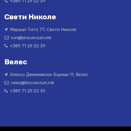
+389 71 29 02 39
Свети Николе
Маршал Тито 77, Свети Николе
svn@kinoverzum.mk
+389 71 29 02 39
Велес
Алексо Демниевски-Бауман 11, Велес
veles@kinoverzum.mk
+389 71 29 02 39