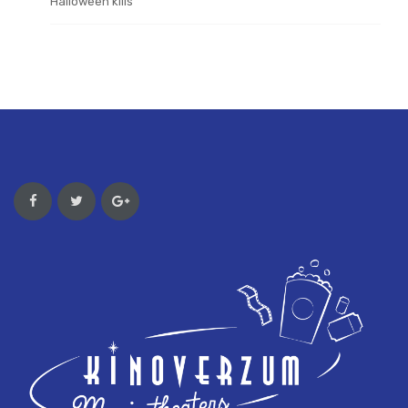
Halloween kills