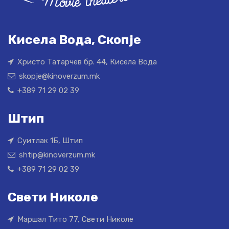
Кисела Вода, Скопје
Христо Татарчев бр. 44, Кисела Вода
skopje@kinoverzum.mk
+389 71 29 02 39
Штип
Суитлак 1Б, Штип
shtip@kinoverzum.mk
+389 71 29 02 39
Свети Николе
Маршал Тито 77, Свети Николе