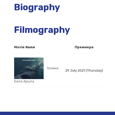
Biography
Filmography
Movie Name
Премиера
Голема
29 July 2021 (Thursday)
Бела Ајкула