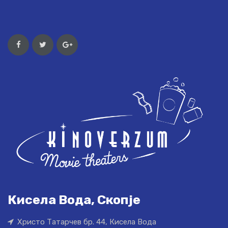
Кисела Вода, Скопје
Христо Татарчев бр. 44, Кисела Вода