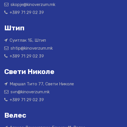
skopje@kinoverzum.mk
+389 71 29 02 39
Штип
Суитлак 1Б, Штип
shtip@kinoverzum.mk
+389 71 29 02 39
Свети Николе
Маршал Тито 77, Свети Николе
svn@kinoverzum.mk
+389 71 29 02 39
Велес