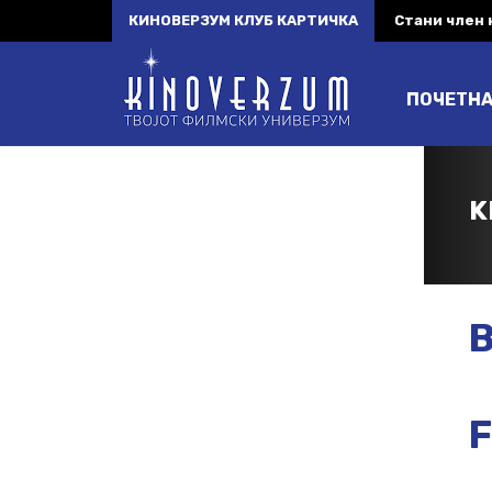
КИНОВЕРЗУМ КЛУБ КАРТИЧКА
Стани член
ПОЧЕТН
K
B
F