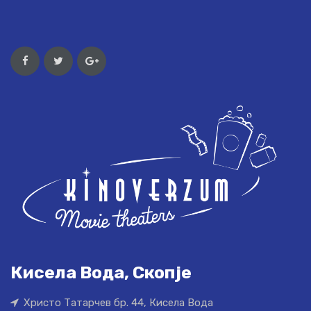
Кисела Вода, Скопје
Христо Татарчев бр. 44, Кисела Вода