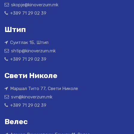
skopje@kinoverzum.mk
+389 71 29 02 39
Штип
Суитлак 1Б, Штип
shtip@kinoverzum.mk
+389 71 29 02 39
Свети Николе
Маршал Тито 77, Свети Николе
svn@kinoverzum.mk
+389 71 29 02 39
Велес