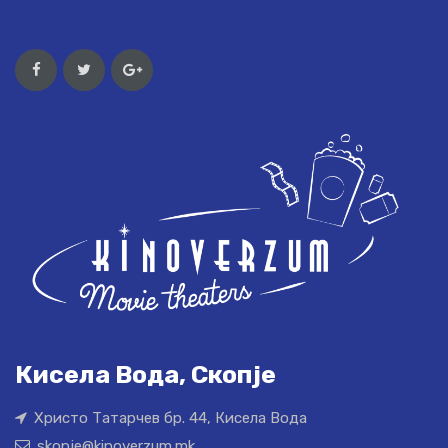
Кисела Вода, Скопје
Христо Татарчев бр. 44, Кисела Вода
skopje@kinoverzum.mk