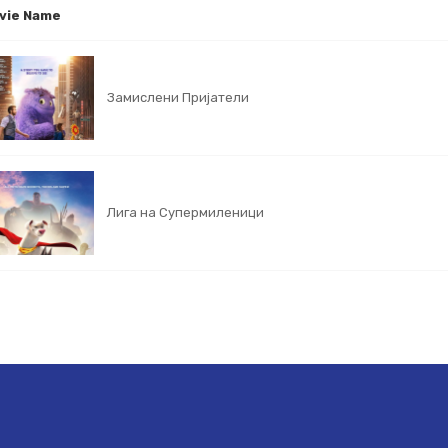
vie Name
Замислени Пријатели
Лига на Супермиленици