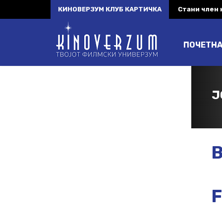
КИНОВЕРЗУМ КЛУБ КАРТИЧКА
Стани член
ПОЧЕТН
J
B
F