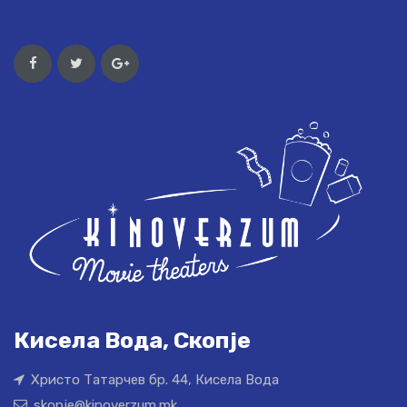
Кисела Вода, Скопје
Христо Татарчев бр. 44, Кисела Вода
skopje@kinoverzum.mk