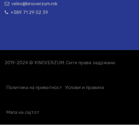
veles@kinoverzum.mk
+389 71 29 02 39
2019-2024 © KINOVERZUM. Сите права задржани.
Политика на приватност
Услови и правила
Мапа на сајтот