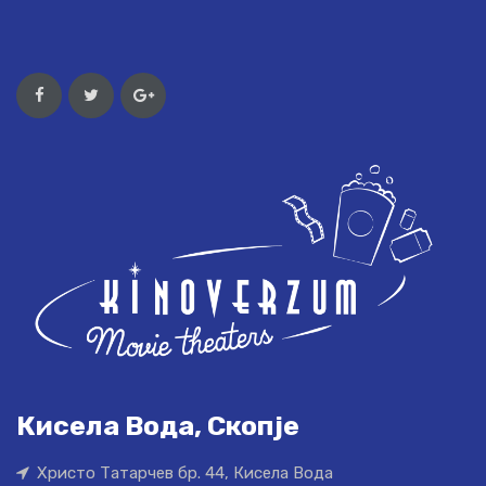
Кисела Вода, Скопје
Христо Татарчев бр. 44, Кисела Вода