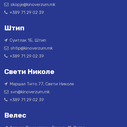
skopje@kinoverzum.mk
+389 71 29 02 39
Штип
Суитлак 1Б, Штип
shtip@kinoverzum.mk
+389 71 29 02 39
Свети Николе
Маршал Тито 77, Свети Николе
svn@kinoverzum.mk
+389 71 29 02 39
Велес