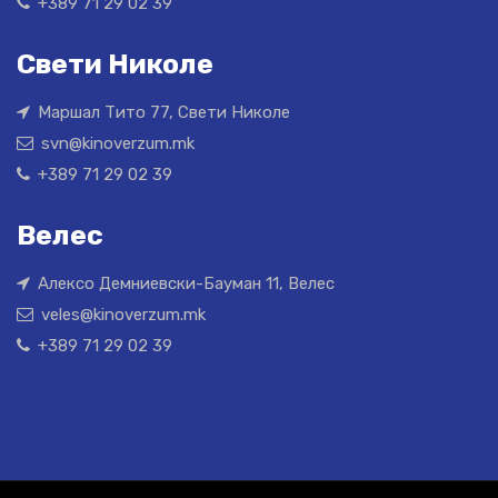
+389 71 29 02 39
Свети Николе
Маршал Тито 77, Свети Николе
svn@kinoverzum.mk
+389 71 29 02 39
Велес
Алексо Демниевски-Бауман 11, Велес
veles@kinoverzum.mk
+389 71 29 02 39