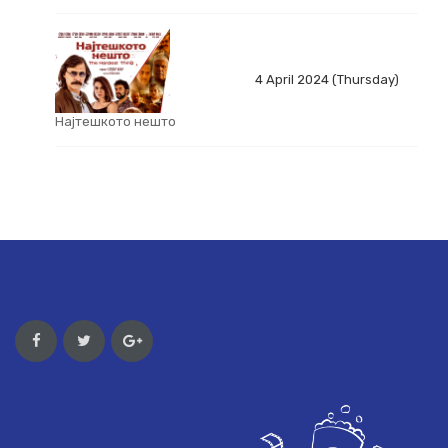
4 April 2024 (Thursday)
Најтешкото нешто