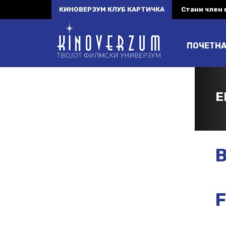
КИНОВЕРЗУМ КЛУБ КАРТИЧКА
Стани член
ПОЧЕТН
E
B
F