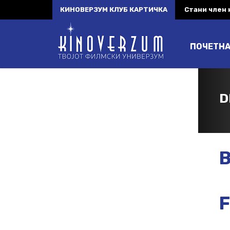
КИНОВЕРЗУМ КЛУБ КАРТИЧКА
Стани член
ПОЧЕТН
D
B
F