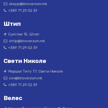
skopje@kinoverzum.mk
+389 71 29 02 39
Штип
Суитлак 1Б, Штип
shtip@kinoverzum.mk
+389 71 29 02 39
Свети Николе
Маршал Тито 77, Свети Николе
svn@kinoverzum.mk
+389 71 29 02 39
Велес