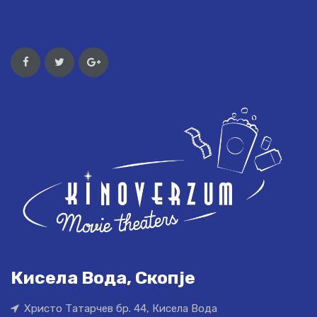
Кисела Вода, Скопје
Христо Татарчев бр. 44, Кисела Вода