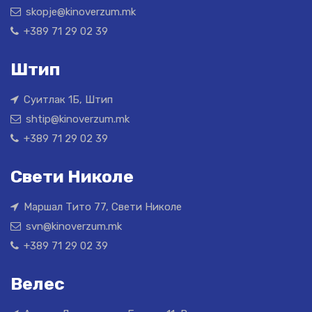
skopje@kinoverzum.mk
+389 71 29 02 39
Штип
Суитлак 1Б, Штип
shtip@kinoverzum.mk
+389 71 29 02 39
Свети Николе
Маршал Тито 77, Свети Николе
svn@kinoverzum.mk
+389 71 29 02 39
Велес