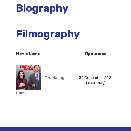
Biography
Filmography
Movie Name
Премиера
The Hating
30 December 2021
(Thursday)
Game