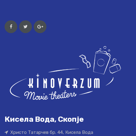
Кисела Вода, Скопје
Христо Татарчев бр. 44, Кисела Вода