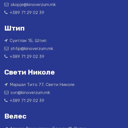
skopje@kinoverzum.mk
+389 71 29 02 39
Штип
Суитлак 1Б, Штип
shtip@kinoverzum.mk
+389 71 29 02 39
Свети Николе
Маршал Тито 77, Свети Николе
svn@kinoverzum.mk
+389 71 29 02 39
Велес