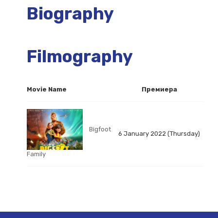
Biography
Filmography
Movie Name
Премиера
Bigfoot
6 January 2022 (Thursday)
Family