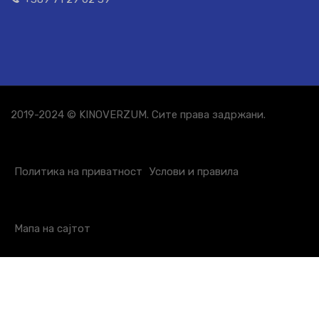
2019-2024 © KINOVERZUM. Сите права задржани.
Политика на приватност
Услови и правила
Мапа на сајтот