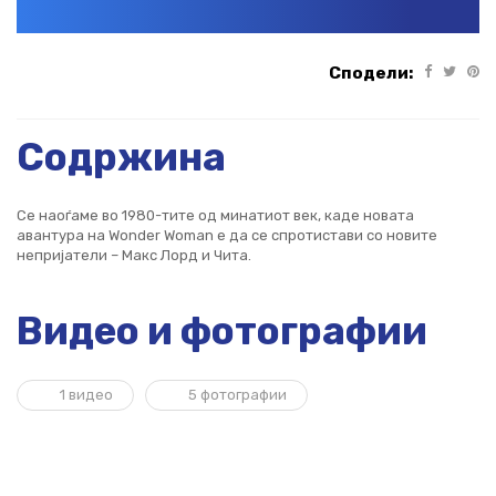
Сподели:
Содржина
Се наоѓаме во 1980-тите од минатиот век, каде новата
авантура на Wonder Woman е да се спротистави со новите
непријатели – Макс Лорд и Чита.
Видео и фотографии
1 видео
5 фотографии