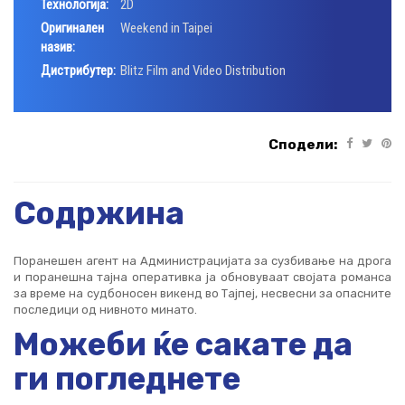
Технологија:
2D
Оригинален
Weekend in Taipei
назив:
Дистрибутер:
Blitz Film and Video Distribution
Сподели:
Содржина
Поранешен агент на Администрацијата за сузбивање на дрога
и поранешна тајна оперативка ја обновуваат својата романса
за време на судбоносен викенд во Тајпеј, несвесни за опасните
последици од нивното минато.
Можеби ќе сакате да
ги погледнете