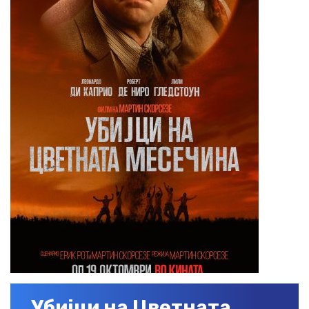
Убијци на Цветната