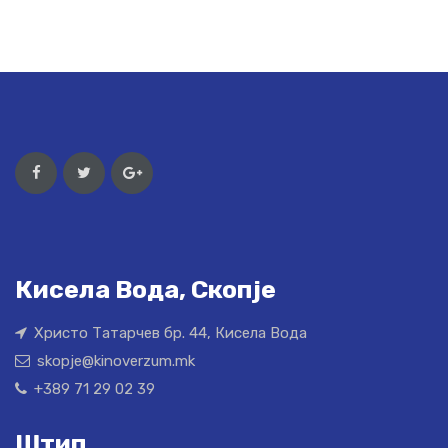
Кисела Вода, Скопје
Христо Татарчев бр. 44, Кисела Вода
skopje@kinoverzum.mk
+389 71 29 02 39
Штип