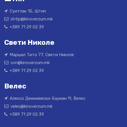
Суитлак 1Б, Штип
shtip@kinoverzum.mk
+389 71 29 02 39
Свети Николе
Маршал Тито 77, Свети Николе
svn@kinoverzum.mk
+389 71 29 02 39
Велес
Алексо Демниевски-Бауман 11, Велес
veles@kinoverzum.mk
+389 71 29 02 39