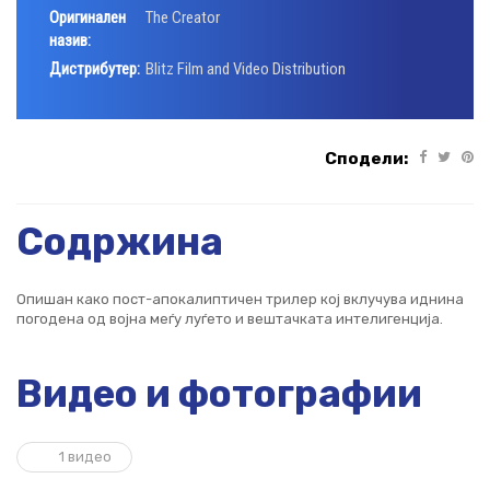
Оригинален
The Creator
назив:
Дистрибутер:
Blitz Film and Video Distribution
Сподели:
Содржина
Опишан како пост-апокалиптичен трилер кој вклучува иднина
погодена од војна меѓу луѓето и вештачката интелигенција.
Видео и фотографии
1 видео