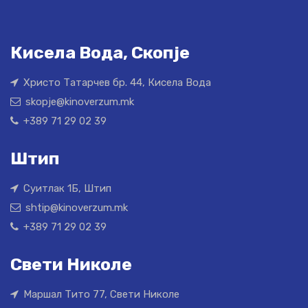
Кисела Вода, Скопје
Христо Татарчев бр. 44, Кисела Вода
skopje@kinoverzum.mk
+389 71 29 02 39
Штип
Суитлак 1Б, Штип
shtip@kinoverzum.mk
+389 71 29 02 39
Свети Николе
Маршал Тито 77, Свети Николе