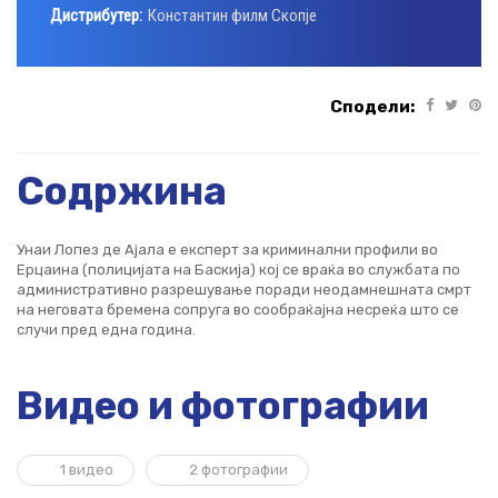
Дистрибутер:
Константин филм Скопје
Сподели:
Содржина
Унаи Лопез де Ајала е експерт за криминални профили во
Ерцаина (полицијата на Баскија) кој се враќа во службата по
административно разрешување поради неодамнешната смрт
на неговата бремена сопруга во сообраќајна несреќа што се
случи пред една година.
Видео и фотографии
1 видео
2 фотографии