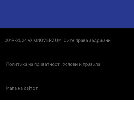
2019-2024 © KINOVERZUM. Сите права задржани.
Политика на приватност
Услови и правила
Мапа на сајтот