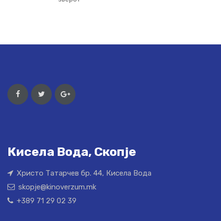
Кисела Вода, Скопје
Христо Татарчев бр. 44, Кисела Вода
skopje@kinoverzum.mk
+389 71 29 02 39