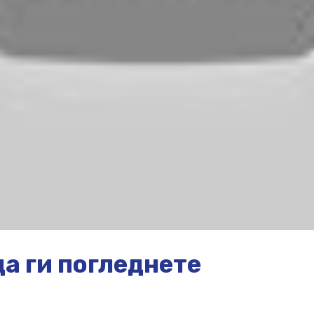
а ги погледнете