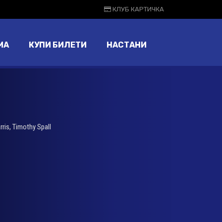
КЛУБ КАРТИЧКА
МА
КУПИ БИЛЕТИ
НАСТАНИ
rris
,
Timothy Spall