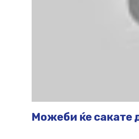
Можеби ќе сакате д