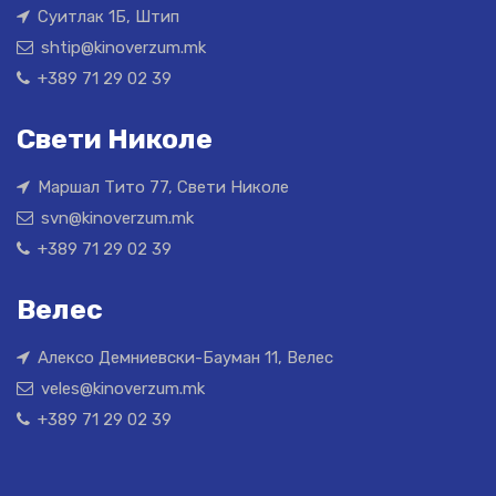
Суитлак 1Б, Штип
shtip@kinoverzum.mk
+389 71 29 02 39
Свети Николе
Маршал Тито 77, Свети Николе
svn@kinoverzum.mk
+389 71 29 02 39
Велес
Алексо Демниевски-Бауман 11, Велес
veles@kinoverzum.mk
+389 71 29 02 39