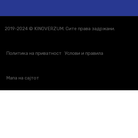
2019-2024 © KINOVERZUM. Сите права задржани.
Политика на приватност
Услови и правила
Мапа на сајтот