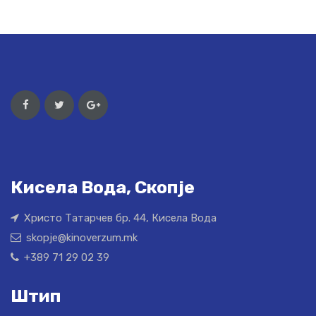
Кисела Вода, Скопје
Христо Татарчев бр. 44, Кисела Вода
skopje@kinoverzum.mk
+389 71 29 02 39
Штип