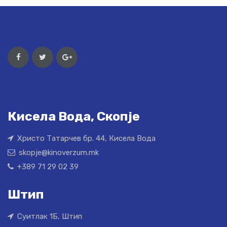
Кисела Вода, Скопје
Христо Татарчев бр. 44, Кисела Вода
skopje@kinoverzum.mk
+389 71 29 02 39
Штип
Суитлак 1Б, Штип