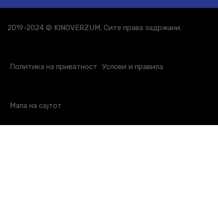
2019-2024 © KINOVERZUM. Сите права задржани.
Политика на приватност
Услови и правила
Мапа на сајтот