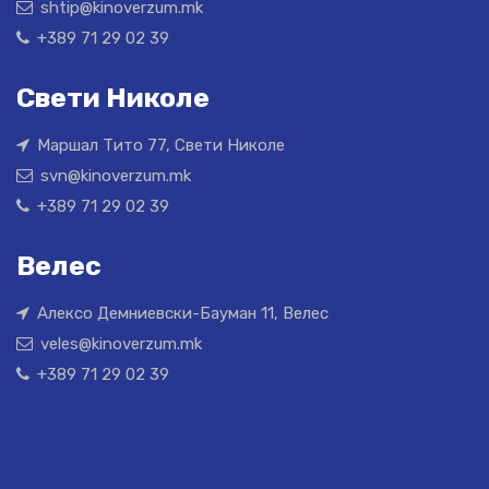
shtip@kinoverzum.mk
+389 71 29 02 39
Свети Николе
Маршал Тито 77, Свети Николе
svn@kinoverzum.mk
+389 71 29 02 39
Велес
Алексо Демниевски-Бауман 11, Велес
veles@kinoverzum.mk
+389 71 29 02 39