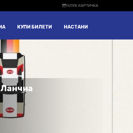
КЛУБ КАРТИЧКА
МА
КУПИ БИЛЕТИ
НАСТАНИ
в Ланчиа