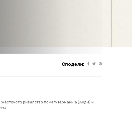
Сподели:
 жестокото ривалство помеѓу Германија (Ауди) и
дина