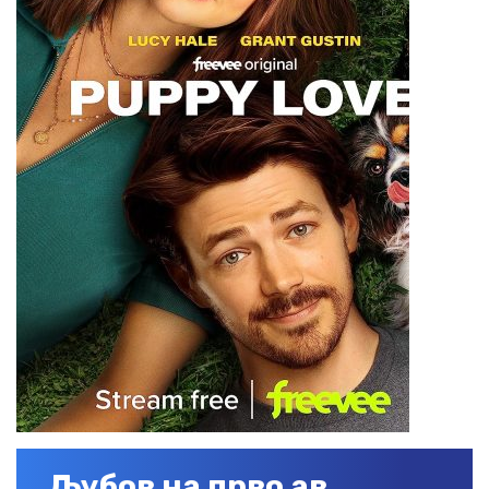
Љубов на прво ав