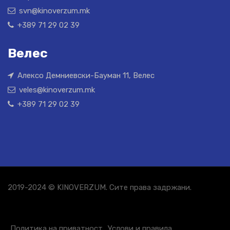
svn@kinoverzum.mk
+389 71 29 02 39
Велес
Алексо Демниевски-Бауман 11, Велес
veles@kinoverzum.mk
+389 71 29 02 39
2019-2024 © KINOVERZUM. Сите права задржани.
Политика на приватност
Услови и правила