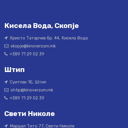
Кисела Вода, Скопје
Христо Татарчев бр. 44, Кисела Вода
skopje@kinoverzum.mk
+389 71 29 02 39
Штип
Суитлак 1Б, Штип
shtip@kinoverzum.mk
+389 71 29 02 39
Свети Николе
Маршал Тито 77, Свети Николе