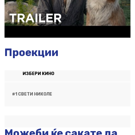
Проекции
ИЗБЕРИ КИНО
#1 СВЕТИ НИКОЛЕ
Можеби ќе сакате да