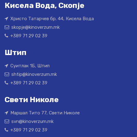
Кисела Вода, Скопје
Христо Татарчев бр. 44, Кисела Вода
skopje@kinoverzum.mk
+389 71 29 02 39
Штип
Суитлак 1Б, Штип
shtip@kinoverzum.mk
+389 71 29 02 39
Свети Николе
Маршал Тито 77, Свети Николе
svn@kinoverzum.mk
+389 71 29 02 39