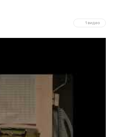
1 видео