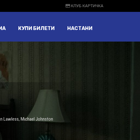
КЛУБ КАРТИЧКА
МА
КУПИ БИЛЕТИ
НАСТАНИ
n Lawless
,
Michael Johnston