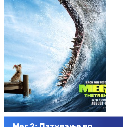
Мег 2: Патување во