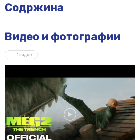
Содржина
Видео и фотографии
1 видео