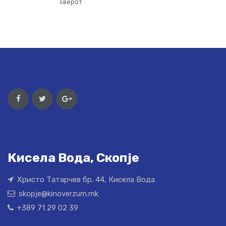
ѕверот
Кисела Вода, Скопје
Христо Татарчев бр. 44, Кисела Вода
skopje@kinoverzum.mk
+389 71 29 02 39