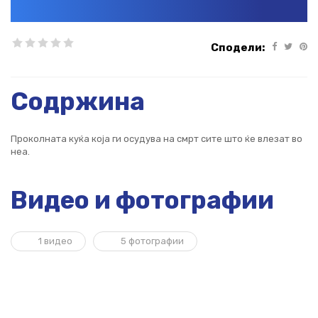
Сподели:
Содржина
Проколната куќа која ги осудува на смрт сите што ќе влезат во
неа.
Видео и фотографии
1 видео
5 фотографии