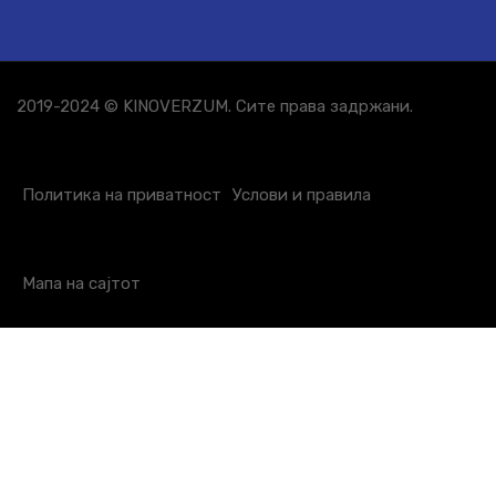
2019-2024 © KINOVERZUM. Сите права задржани.
Политика на приватност
Услови и правила
Мапа на сајтот