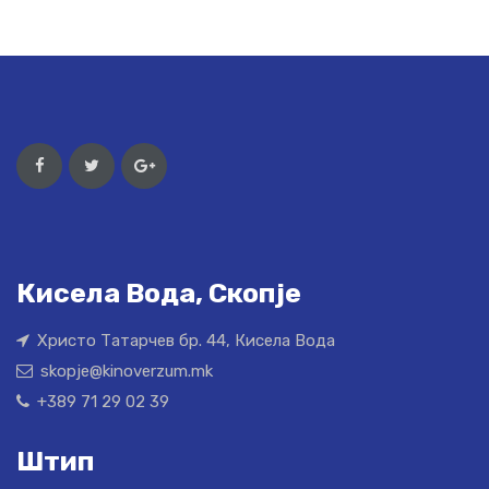
Кисела Вода, Скопје
Христо Татарчев бр. 44, Кисела Вода
skopje@kinoverzum.mk
+389 71 29 02 39
Штип