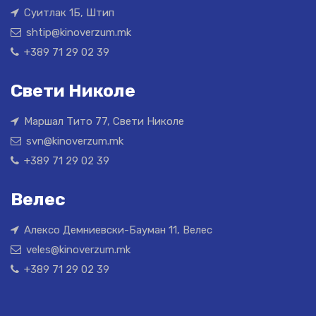
Суитлак 1Б, Штип
shtip@kinoverzum.mk
+389 71 29 02 39
Свети Николе
Маршал Тито 77, Свети Николе
svn@kinoverzum.mk
+389 71 29 02 39
Велес
Алексо Демниевски-Бауман 11, Велес
veles@kinoverzum.mk
+389 71 29 02 39