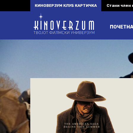
КИНОВЕРЗУМ КЛУБ КАРТИЧКА
Стани член
ПОЧЕТН