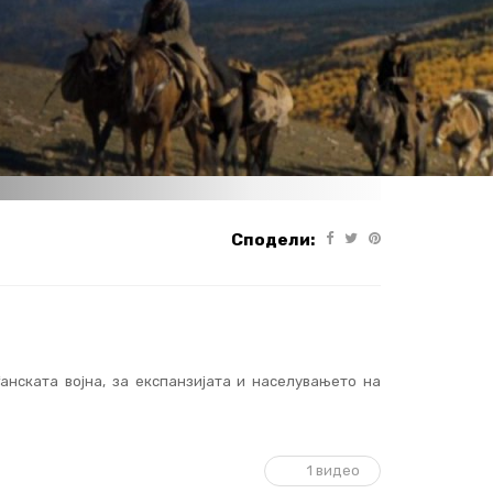
Сподели:
анската војна, за експанзијата и населувањето на
1 видео