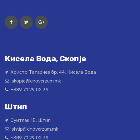
Кисела Вода, Скопје
Христо Татарчев бр. 44, Кисела Вода
skopje@kinoverzum.mk
+389 71 29 02 39
Штип
Суитлак 1Б, Штип
shtip@kinoverzum.mk
+389 71 29 02 39