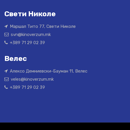
Свети Николе
Маршал Тито 77, Свети Николе
svn@kinoverzum.mk
+389 71 29 02 39
Велес
Алексо Демниевски-Бауман 11, Велес
veles@kinoverzum.mk
+389 71 29 02 39