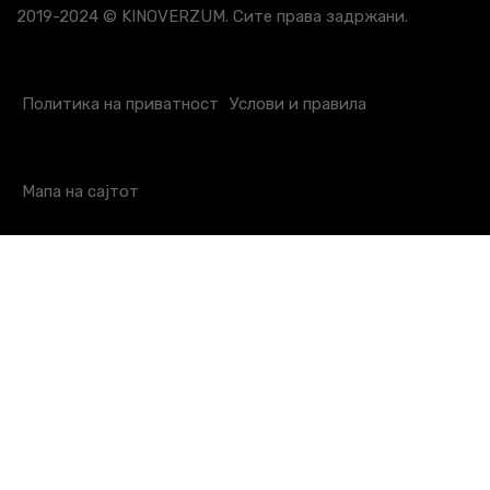
2019-2024 © KINOVERZUM. Сите права задржани.
Политика на приватност
Услови и правила
Мапа на сајтот