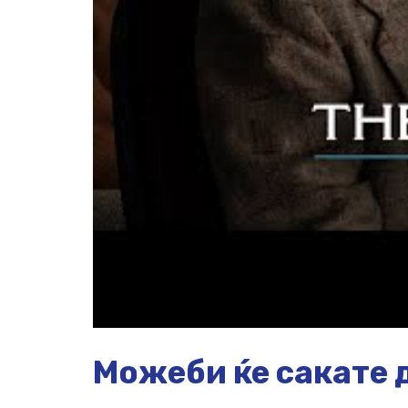
Можеби ќе сакате д