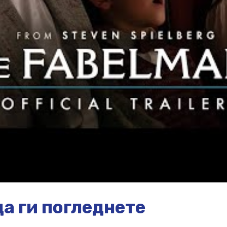
а ги погледнете