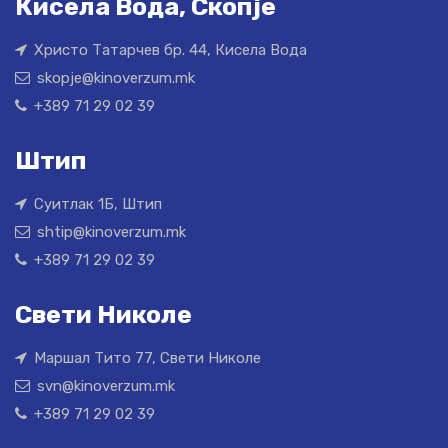
Кисела Вода, Скопје
Христо Татарчев бр. 44, Кисела Вода
skopje@kinoverzum.mk
+389 71 29 02 39
Штип
Суитлак 1Б, Штип
shtip@kinoverzum.mk
+389 71 29 02 39
Свети Николе
Маршал Тито 77, Свети Николе
svn@kinoverzum.mk
+389 71 29 02 39