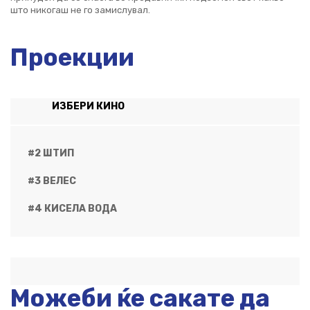
што никогаш не го замислувал.
Проекции
ИЗБЕРИ КИНО
#2 ШТИП
#3 ВЕЛЕС
#4 КИСЕЛА ВОДА
Можеби ќе сакате да