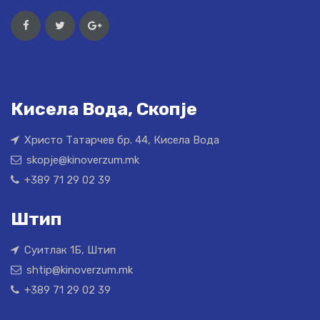
Кисела Вода, Скопје
Христо Татарчев бр. 44, Кисела Вода
skopje@kinoverzum.mk
+389 71 29 02 39
Штип
Суитлак 1Б, Штип
shtip@kinoverzum.mk
+389 71 29 02 39