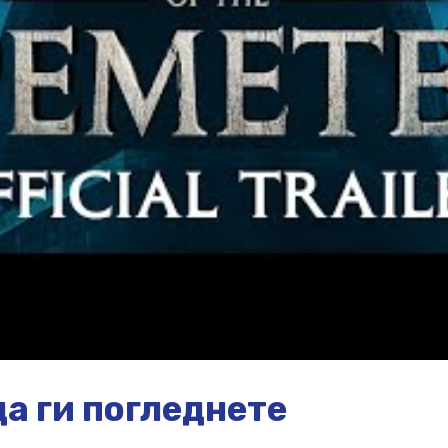
а ги погледнете