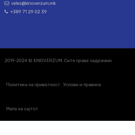
veles@kinoverzum.mk
+389 71 29 02 39
2019-2024 © KINOVERZUM. Сите права задржани.
Политика на приватност
Услови и правила
Мапа на сајтот