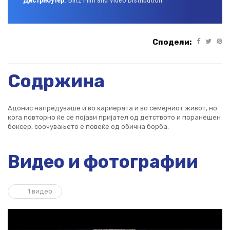
Дистрибутер:
Blitz Film and Video Distribution
Сподели:
Содржина
Адонис напредуваше и во кариерата и во семејниот живот, но
кога повторно ќе се појави пријател од детството и поранешен
боксер, соочувањето е повеќе од обична борба.
Видео и фотографии
1 видео