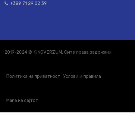
+389 71 29 02 39
2019-2024 © KINOVERZUM. Сите права задржани.
Политика на приватност
Услови и правила
Мапа на сајтот