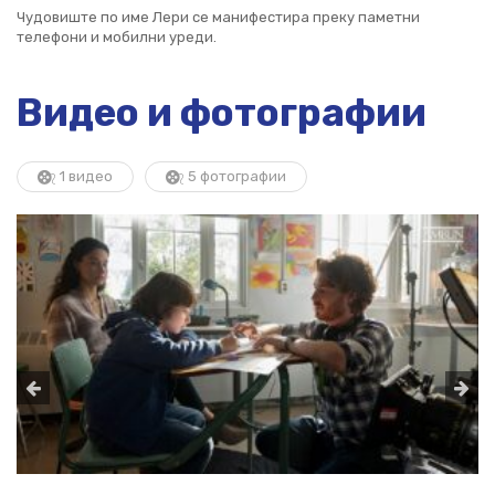
Чудовиште по име Лери се манифестира преку паметни
телефони и мобилни уреди.
Видео и фотографии
1 видео
5 фотографии