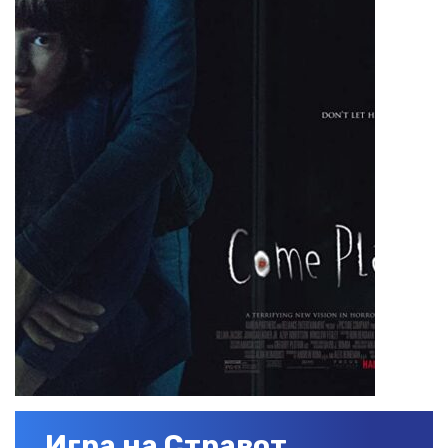
Игра на Стравот