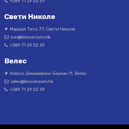
+389 71 29 02 39
Свети Николе
Маршал Тито 77, Свети Николе
svn@kinoverzum.mk
+389 71 29 02 39
Велес
Алексо Демниевски-Бауман 11, Велес
veles@kinoverzum.mk
+389 71 29 02 39