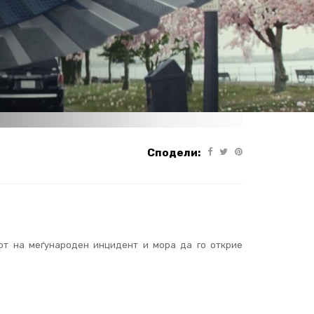
Сподели:
рот на меѓународен инцидент и мора да го открие