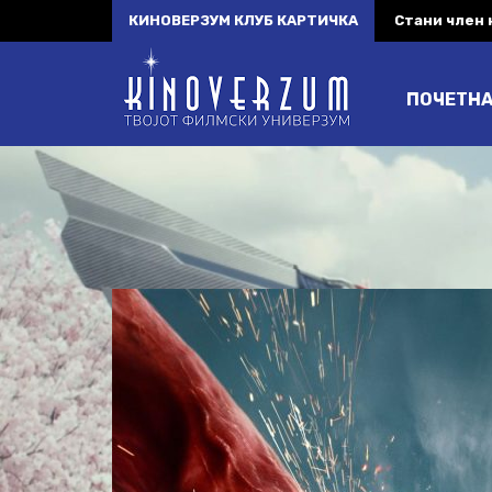
КИНОВЕРЗУМ КЛУБ КАРТИЧКА
Стани член
ПОЧЕТН