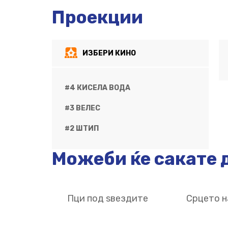
Проекции
ИЗБЕРИ КИНО
#4 КИСЕЛА ВОДА
#3 ВЕЛЕС
#2 ШТИП
Можеби ќе сакате д
Пци под ѕвездите
Срцето н