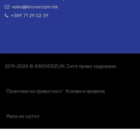
veles@kinoverzum.mk
+389 71 29 02 39
2019-2024 © KINOVERZUM. Сите права задржани.
Политика на приватност
Услови и правила
Мапа на сајтот