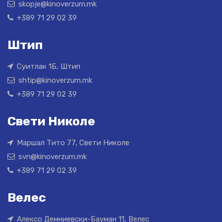
skopje@kinoverzum.mk
+389 71 29 02 39
Штип
Суитлак 1Б, Штип
shtip@kinoverzum.mk
+389 71 29 02 39
Свети Николе
Маршал Тито 77, Свети Николе
svn@kinoverzum.mk
+389 71 29 02 39
Велес
Алексо Демниевски-Бауман 11, Велес