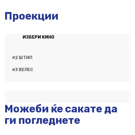
Проекции
ИЗБЕРИ КИНО
#2 ШТИП
#3 ВЕЛЕС
Можеби ќе сакате да
ги погледнете