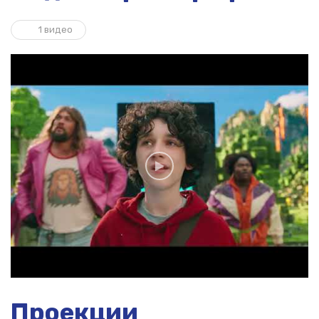
1 видео
Проекции