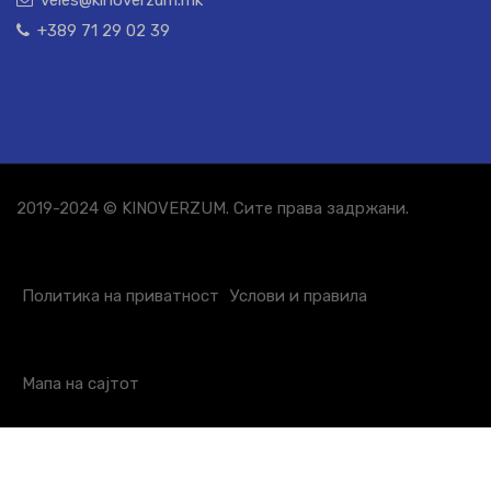
+389 71 29 02 39
2019-2024 © KINOVERZUM. Сите права задржани.
Политика на приватност
Услови и правила
Мапа на сајтот