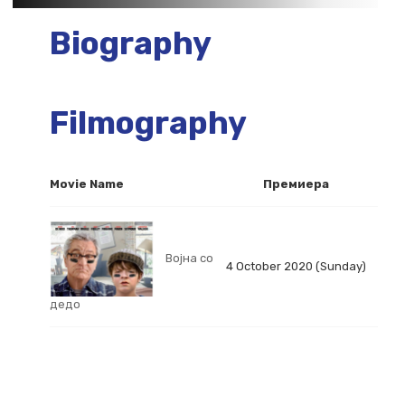
Biography
Filmography
Movie Name
Премиера
Војна со
4 October 2020 (Sunday)
дедо