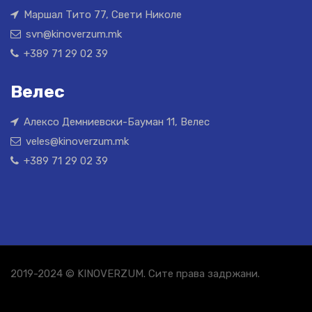
Маршал Тито 77, Свети Николе
svn@kinoverzum.mk
+389 71 29 02 39
Велес
Алексо Демниевски-Бауман 11, Велес
veles@kinoverzum.mk
+389 71 29 02 39
2019-2024 © KINOVERZUM. Сите права задржани.